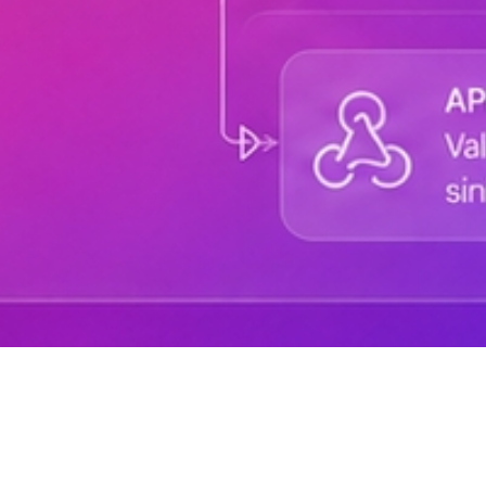
Sobre DANAconnect