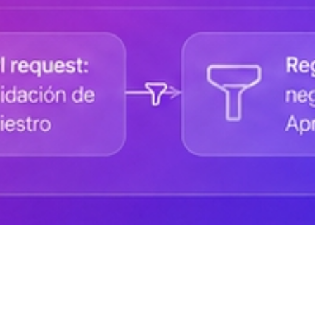
Ayuda de DANAconnect
Portal de Desarrolladores
Cursos destacados