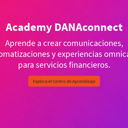
Academy DANAconnect
Aprende a crear comunicaciones,
omatizaciones y experiencias omnic
para servicios financieros.
Explora el Centro de Aprendizaje