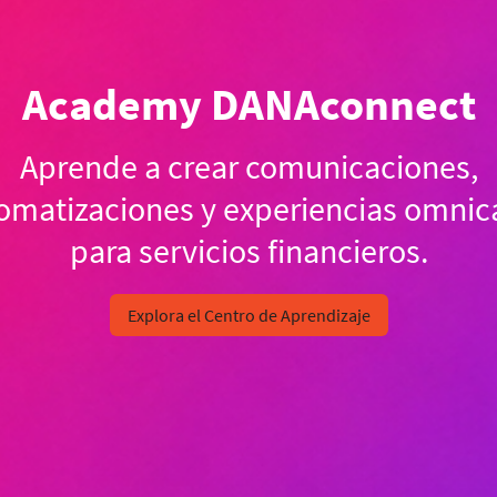
Academy DANAconnect
Aprende a crear comunicaciones,
omatizaciones y experiencias omnic
para servicios financieros.
Explora el Centro de Aprendizaje