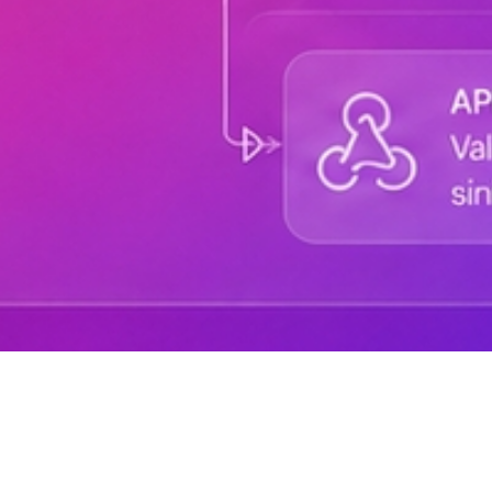
Sobre DANAconnect