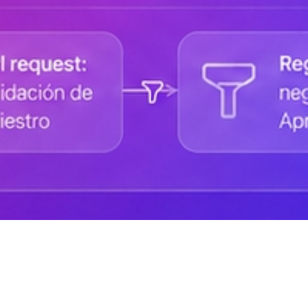
Ayuda de DANAconnect
Portal de Desarrolladores
Cursos destacados