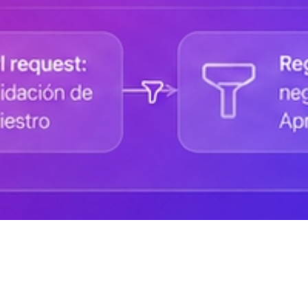
Ayuda de DANAconnect
Portal de Desarrolladores
Cursos destacados