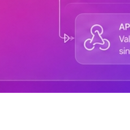
Sobre DANAconnect