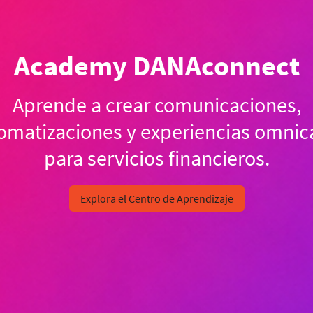
Academy DANAconnect
Aprende a crear comunicaciones,
omatizaciones y experiencias omnic
para servicios financieros.
Explora el Centro de Aprendizaje