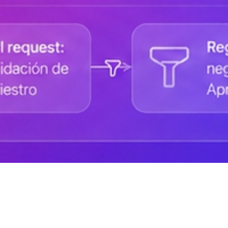
Ayuda de DANAconnect
Portal de Desarrolladores
Cursos destacados