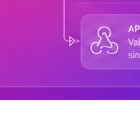
Sobre DANAconnect