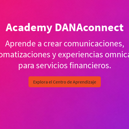
Academy DANAconnect
Aprende a crear comunicaciones,
omatizaciones y experiencias omnic
para servicios financieros.
Explora el Centro de Aprendizaje