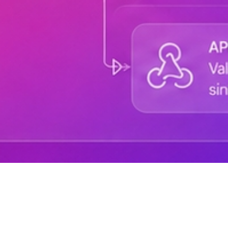
Sobre DANAconnect