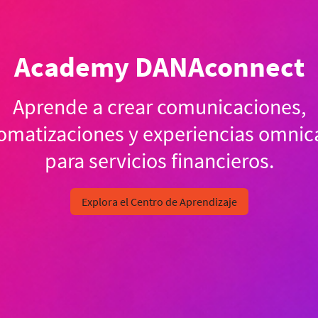
Academy DANAconnect
Aprende a crear comunicaciones,
omatizaciones y experiencias omnic
para servicios financieros.
Explora el Centro de Aprendizaje