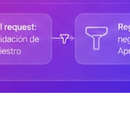
Ayuda de DANAconnect
Portal de Desarrolladores
Cursos destacados