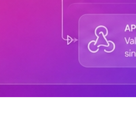
Sobre DANAconnect