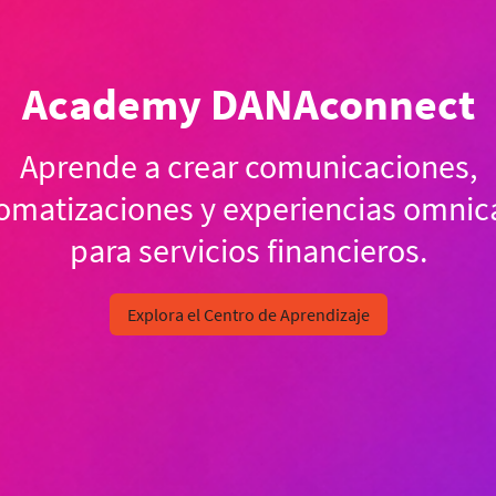
Academy DANAconnect
Aprende a crear comunicaciones,
omatizaciones y experiencias omnic
para servicios financieros.
Explora el Centro de Aprendizaje