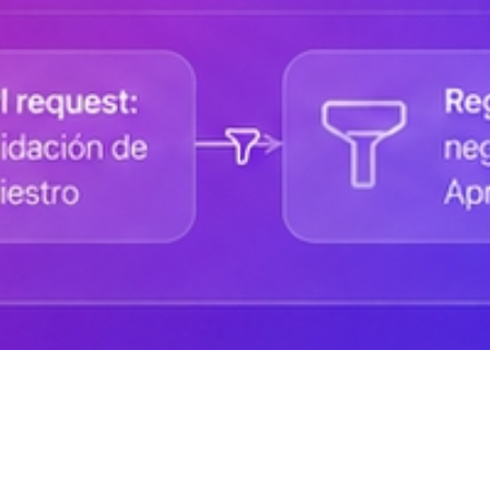
Ayuda de DANAconnect
Portal de Desarrolladores
Cursos destacados