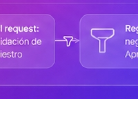
Ayuda de DANAconnect
Portal de Desarrolladores
Cursos destacados