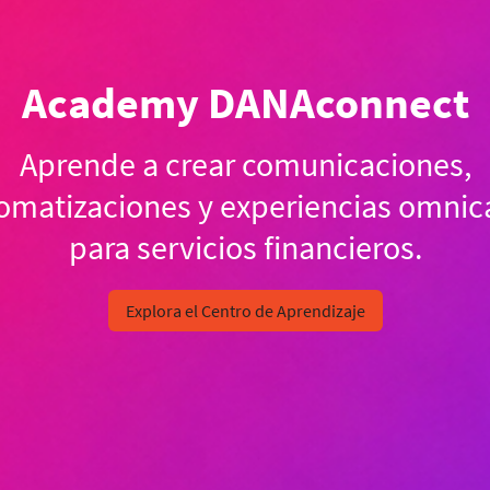
Academy DANAconnect
Aprende a crear comunicaciones,
omatizaciones y experiencias omnic
para servicios financieros.
Explora el Centro de Aprendizaje