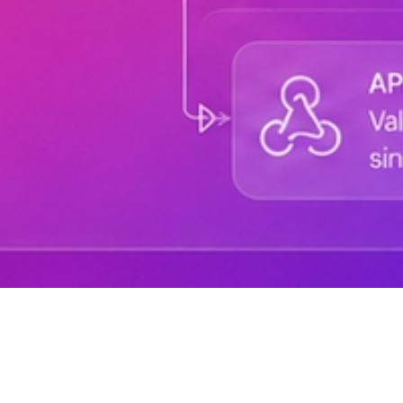
Sobre DANAconnect