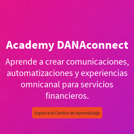
Academy DANAconnect
Aprende a crear comunicaciones,
automatizaciones y experiencias
omnicanal para servicios
financieros.
Explora el Centro de Aprendizaje