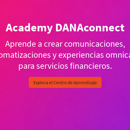
Academy DANAconnect
Aprende a crear comunicaciones,
omatizaciones y experiencias omnic
para servicios financieros.
Explora el Centro de Aprendizaje