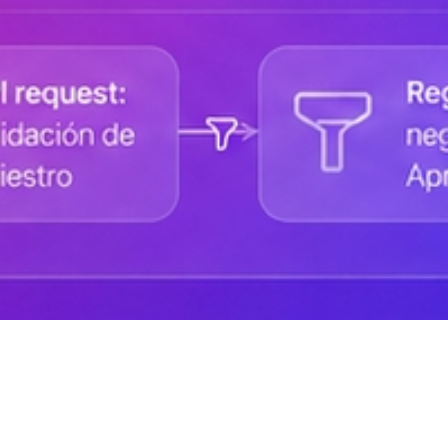
Ayuda de DANAconnect
Portal de Desarrolladores
Cursos destacados