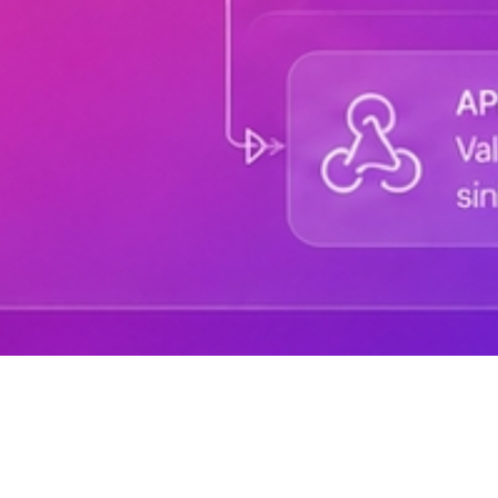
Sobre DANAconnect