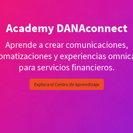
Academy DANAconnect
Aprende a crear comunicaciones,
omatizaciones y experiencias omnic
para servicios financieros.
Explora el Centro de Aprendizaje