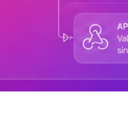
Sobre DANAconnect