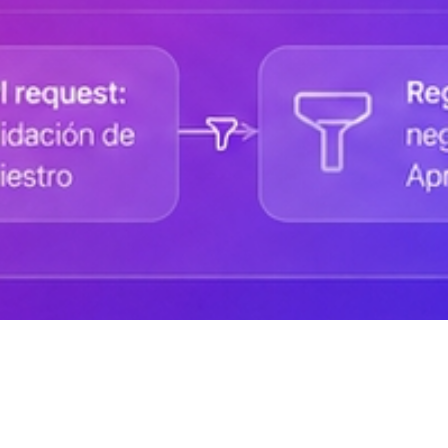
Ayuda de DANAconnect
Portal de Desarrolladores
Cursos destacados