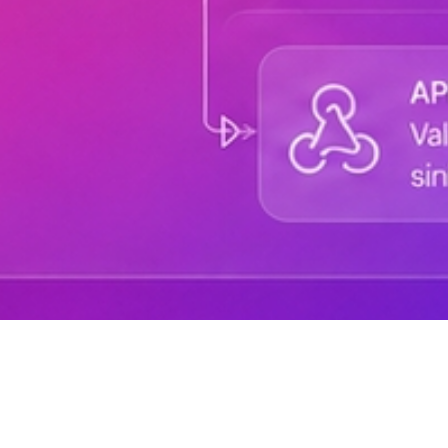
Sobre DANAconnect