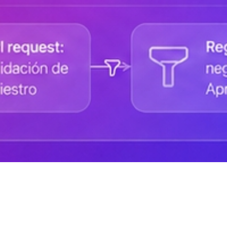
Ayuda de DANAconnect
Portal de Desarrolladores
Cursos destacados