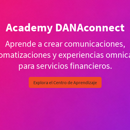
Academy DANAconnect
Aprende a crear comunicaciones,
omatizaciones y experiencias omnic
para servicios financieros.
Explora el Centro de Aprendizaje