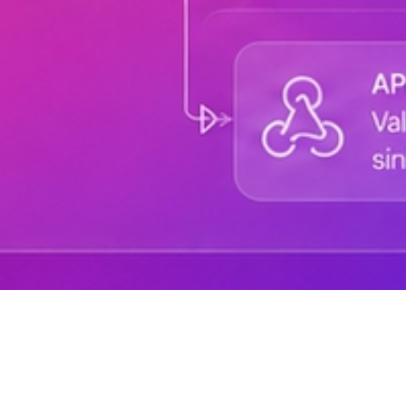
Sobre DANAconnect