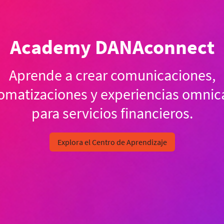
Academy DANAconnect
Aprende a crear comunicaciones,
omatizaciones y experiencias omnic
para servicios financieros.
Explora el Centro de Aprendizaje