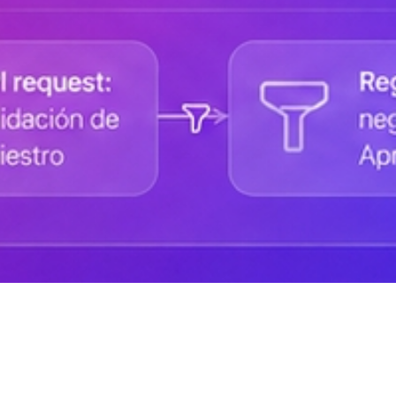
Ayuda de DANAconnect
Portal de Desarrolladores
Cursos destacados