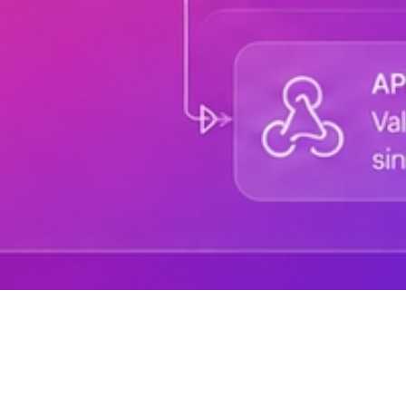
Sobre DANAconnect