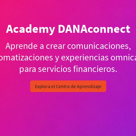
Academy DANAconnect
Aprende a crear comunicaciones,
omatizaciones y experiencias omnic
para servicios financieros.
Explora el Centro de Aprendizaje