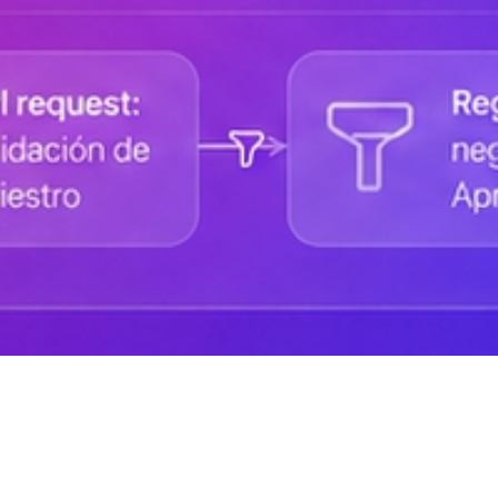
Ayuda de DANAconnect
Portal de Desarrolladores
Cursos destacados